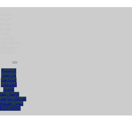
الرئيس
من نح
مشاريع
الخدما
الاخبا
تواصل م
خدمات ما بع
سجل اهت
014801
الرئيسية
من نحن
مشاريعنا
الخدمات
الاخبار
تواصل معنا
خدمات ما بعد ا
سجل اهتما
20014801