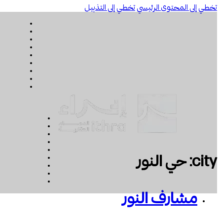
تخطي إلى المحتوى الرئيسي
تخطي إلى التذييل
city:
حي النور
مشارف النور